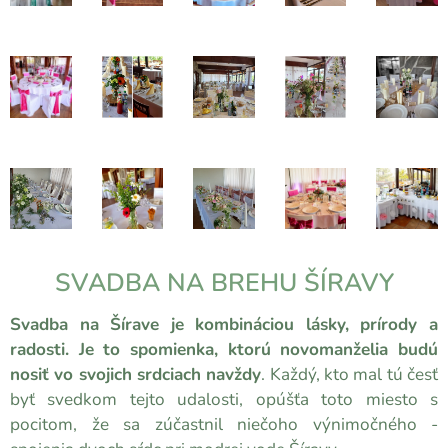
SVADBA NA BREHU ŠÍRAVY
Svadba na Šírave je kombináciou lásky, prírody a
radosti. Je to spomienka, ktorú novomanželia budú
nosiť vo svojich srdciach navždy
. Každý, kto mal tú česť
byť svedkom tejto udalosti, opúšťa toto miesto s
pocitom, že sa zúčastnil niečoho výnimočného -