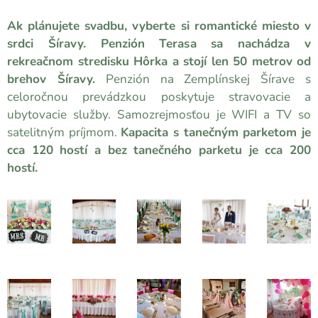
Ak plánujete svadbu, vyberte si romantické miesto v
srdci Šíravy. Penzión Terasa sa nachádza v
rekreačnom stredisku Hôrka a stojí len 50 metrov od
brehov Šíravy.
Penzión na Zemplínskej Šírave s
celoročnou prevádzkou poskytuje stravovacie a
ubytovacie služby. Samozrejmosťou je WIFI a TV so
satelitným príjmom.
Kapacita s tanečným parketom je
cca 120 hostí a bez tanečného parketu je cca 200
hostí.